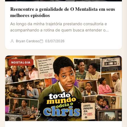
Reencontre a genialidade de O Mentalista em seus
melhores episódios
Ao longo da minha trajetória prestando consultoria e
acompanhando a rotina de quem busca entender o
impacto da…
Bryan Cardoso
03/07/2026
NOSTALGIA