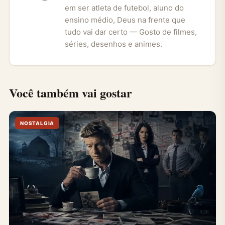
em ser atleta de futebol, aluno do
ensino médio, Deus na frente que
tudo vai dar certo — Gosto de filmes,
séries, desenhos e animes.
Você também vai gostar
NOSTALGIA