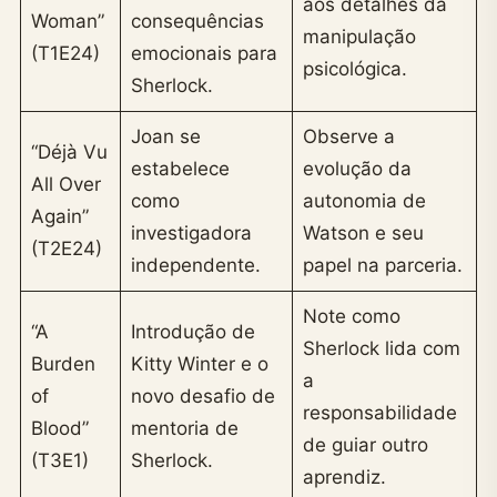
aos detalhes da
Woman”
consequências
manipulação
(T1E24)
emocionais para
psicológica.
Sherlock.
Joan se
Observe a
“Déjà Vu
estabelece
evolução da
All Over
como
autonomia de
Again”
investigadora
Watson e seu
(T2E24)
independente.
papel na parceria.
Note como
“A
Introdução de
Sherlock lida com
Burden
Kitty Winter e o
a
of
novo desafio de
responsabilidade
Blood”
mentoria de
de guiar outro
(T3E1)
Sherlock.
aprendiz.