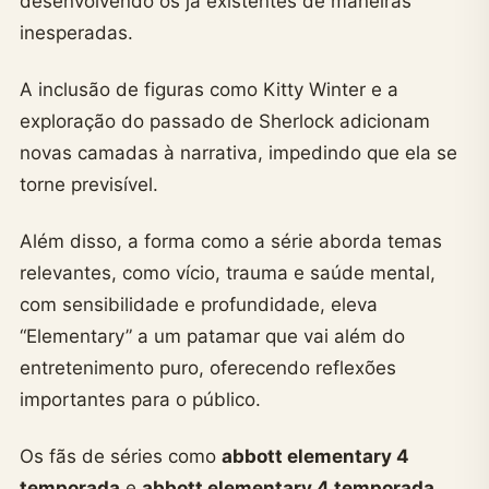
desenvolvendo os já existentes de maneiras
inesperadas.
A inclusão de figuras como Kitty Winter e a
exploração do passado de Sherlock adicionam
novas camadas à narrativa, impedindo que ela se
torne previsível.
Além disso, a forma como a série aborda temas
relevantes, como vício, trauma e saúde mental,
com sensibilidade e profundidade, eleva
“Elementary” a um patamar que vai além do
entretenimento puro, oferecendo reflexões
importantes para o público.
Os fãs de séries como
abbott elementary 4
temporada
e
abbott elementary 4 temporada