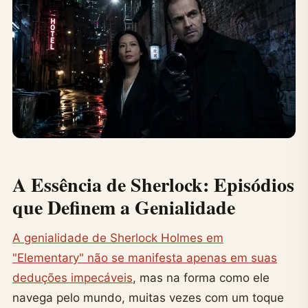
A Essência de Sherlock: Episódios
que Definem a Genialidade
A genialidade de Sherlock Holmes em
"Elementary" não se manifesta apenas em suas
deduções impecáveis
, mas na forma como ele
navega pelo mundo, muitas vezes com um toque