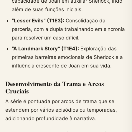
capacidade de Joan em auxiliar Sherlock, indo
além de suas funções iniciais.
“Lesser Evils” (T1E3):
Consolidação da
parceria, com a dupla trabalhando em sincronia
para resolver um caso difícil.
“A Landmark Story” (T1E4):
Exploração das
primeiras barreiras emocionais de Sherlock e a
influência crescente de Joan em sua vida.
Desenvolvimento da Trama e Arcos
Cruciais
A série é pontuada por arcos de trama que se
estendem por vários episódios ou temporadas,
adicionando profundidade à narrativa.