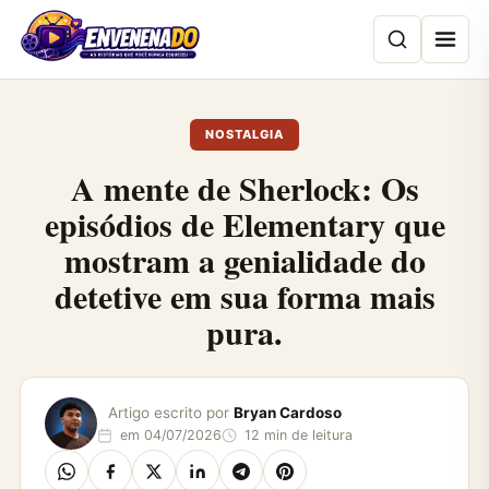
Pular
para
o
conteúdo
NOSTALGIA
A mente de Sherlock: Os
episódios de Elementary que
mostram a genialidade do
detetive em sua forma mais
pura.
Artigo escrito por
Bryan Cardoso
em 04/07/2026
12 min de leitura