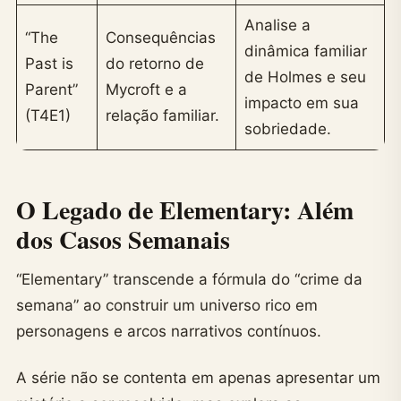
Analise a
“The
Consequências
dinâmica familiar
Past is
do retorno de
de Holmes e seu
Parent”
Mycroft e a
impacto em sua
(T4E1)
relação familiar.
sobriedade.
O Legado de Elementary: Além
dos Casos Semanais
“Elementary” transcende a fórmula do “crime da
semana” ao construir um universo rico em
personagens e arcos narrativos contínuos.
A série não se contenta em apenas apresentar um