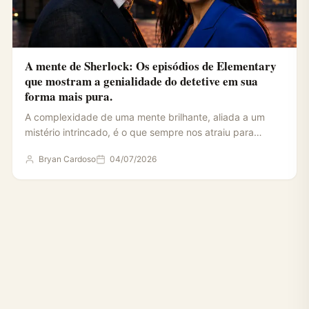
A mente de Sherlock: Os episódios de Elementary
que mostram a genialidade do detetive em sua
forma mais pura.
A complexidade de uma mente brilhante, aliada a um
mistério intrincado, é o que sempre nos atraiu para…
Bryan Cardoso
04/07/2026