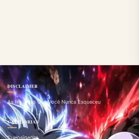
DISCLAIMER
As Histórias Que Você Nunca Esqueceu
CATEGORIAS
Curiosidades