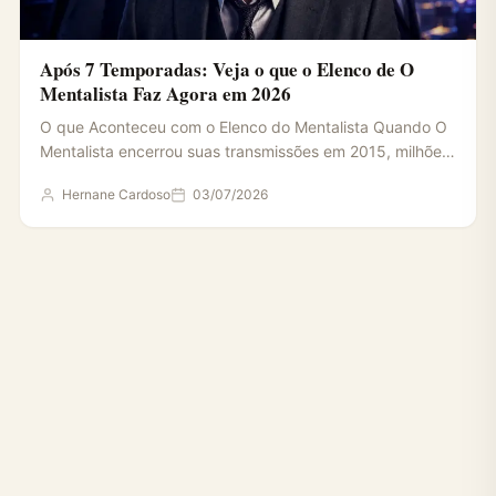
Após 7 Temporadas: Veja o que o Elenco de O
Mentalista Faz Agora em 2026
O que Aconteceu com o Elenco do Mentalista Quando O
Mentalista encerrou suas transmissões em 2015, milhões
de…
Hernane Cardoso
03/07/2026