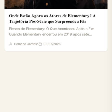
Onde Estão Agora os Atores de Elementary? A
Trajetória Pós-Série que Surpreendeu Fãs
Elenco de Elementary: O Que Aconteceu Após o Fim
Quando Elementary encerrou em 2019 após sete
temporadas, todo…
Hernane Cardoso
03/07/2026