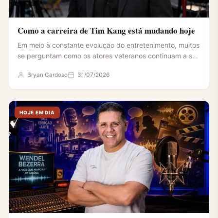
Como a carreira de Tim Kang está mudando hoje
Em meio à constante evolução do entretenimento, muitos
se perguntam como os atores veteranos continuam a se
reinventar…
Bryan Cardoso
31/07/2026
HOJE EM DIA