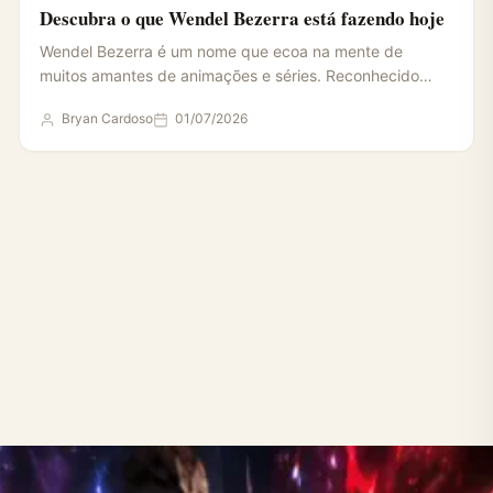
Descubra o que Wendel Bezerra está fazendo hoje
Wendel Bezerra é um nome que ecoa na mente de
muitos amantes de animações e séries. Reconhecido
por…
Bryan Cardoso
01/07/2026