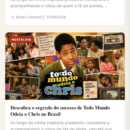
acompanhando a rotina de quem é fã de animes,
percebi…
Bryan Cardoso
30/06/2026
NOSTALGIA
Descubra o segredo do sucesso de Todo Mundo
Odeia o Chris no Brasil
Ao longo da minha trajetória prestando consultoria e
acompanhando a rotina de fãs de séries, percebi que