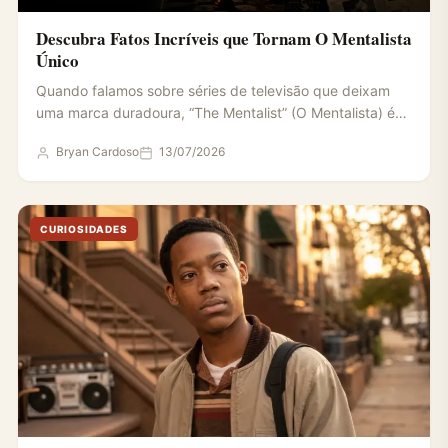
Descubra Fatos Incríveis que Tornam O Mentalista
Único
Quando falamos sobre séries de televisão que deixam
uma marca duradoura, “The Mentalist” (O Mentalista) é
um exemplo…
Bryan Cardoso
13/07/2026
CURIOSIDADES