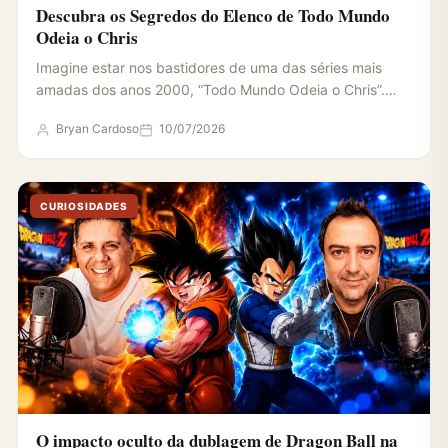
Descubra os Segredos do Elenco de Todo Mundo
Odeia o Chris
Imagine estar nos bastidores de uma das séries mais
amadas dos anos 2000, “Todo Mundo Odeia o Chris”.…
Bryan Cardoso
10/07/2026
CURIOSIDADES
O impacto oculto da dublagem de Dragon Ball na