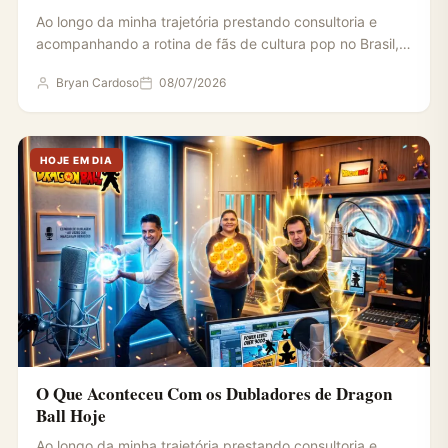
Ao longo da minha trajetória prestando consultoria e
acompanhando a rotina de fãs de cultura pop no Brasil,…
Bryan Cardoso
08/07/2026
HOJE EM DIA
O Que Aconteceu Com os Dubladores de Dragon
Ball Hoje
Ao longo da minha trajetória prestando consultoria e