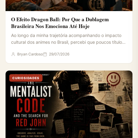
O Efeito Dragon Ball: Por Que a Dublagem
Brasileira Nos Emociona Até Hoje
Ao longo da minha trajetória acompanhando o impacto
cultural dos animes no Brasil, percebi que poucos títulos
conseguiram…
Bryan Cardoso
29/07/2026
CURIOSIDADES