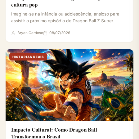
cultura pop
Imagine-se na infância ou adolescência, ansioso para
assistir o próximo episódio de Dragon Ball Z Super
Online. Você…
Bryan Cardoso
08/07/2026
HISTÓRIAS REAIS
Impacto Cultural: Como Dragon Ball
Transformou o Brasil