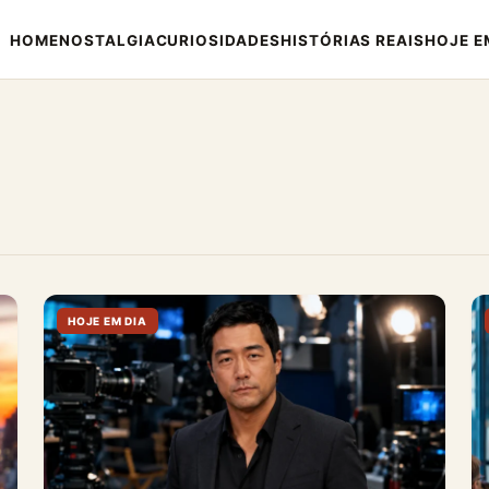
HOME
NOSTALGIA
CURIOSIDADES
HISTÓRIAS REAIS
HOJE E
HOJE EM DIA