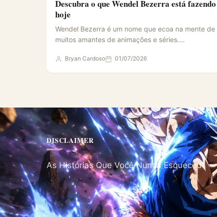
Descubra o que Wendel Bezerra está fazendo
hoje
Wendel Bezerra é um nome que ecoa na mente de
muitos amantes de animações e séries.
Reconhecido por…
Bryan Cardoso
01/07/2026
DISCLAIMER
As Histórias Que Você Nunca Esqueceu