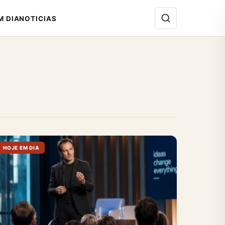
M DIA
NOTICIAS
HOJE EM DIA