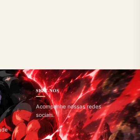
SIGA-NOS
Acompanhe nossas redes
sociais.
dade