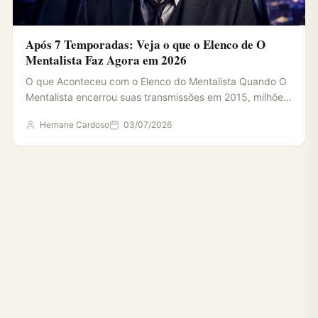
Após 7 Temporadas: Veja o que o Elenco de O
Mentalista Faz Agora em 2026
O que Aconteceu com o Elenco do Mentalista Quando O
Mentalista encerrou suas transmissões em 2015, milhões
de…
Hernane Cardoso
03/07/2026