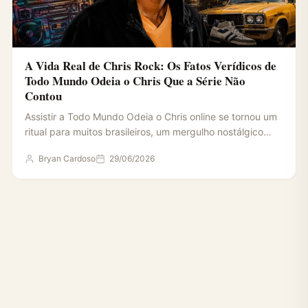
A Vida Real de Chris Rock: Os Fatos Verídicos de
Todo Mundo Odeia o Chris Que a Série Não
Contou
Assistir a Todo Mundo Odeia o Chris online se tornou um
ritual para muitos brasileiros, um mergulho nostálgico…
Bryan Cardoso
29/06/2026