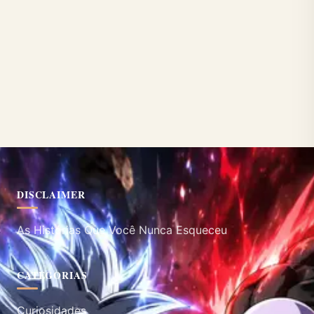
DISCLAIMER
As Histórias Que Você Nunca Esqueceu
CATEGORIAS
Curiosidades