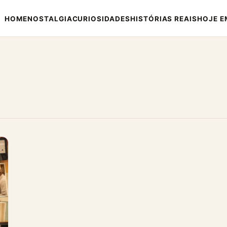
HOME
NOSTALGIA
CURIOSIDADES
HISTÓRIAS REAIS
HOJE E