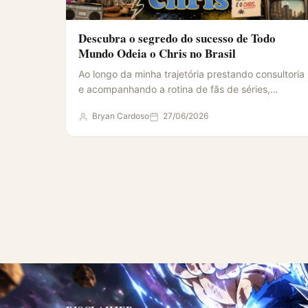
Descubra o segredo do sucesso de Todo
Mundo Odeia o Chris no Brasil
Ao longo da minha trajetória prestando consultoria
e acompanhando a rotina de fãs de séries,
percebi que poucas…
Bryan Cardoso
27/06/2026