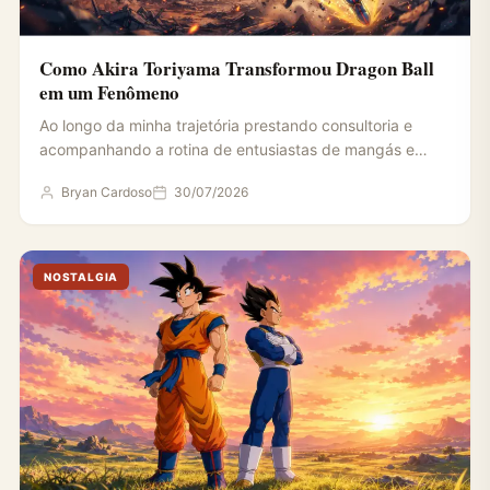
Como Akira Toriyama Transformou Dragon Ball
em um Fenômeno
Ao longo da minha trajetória prestando consultoria e
acompanhando a rotina de entusiastas de mangás e
animes, percebi…
Bryan Cardoso
30/07/2026
NOSTALGIA