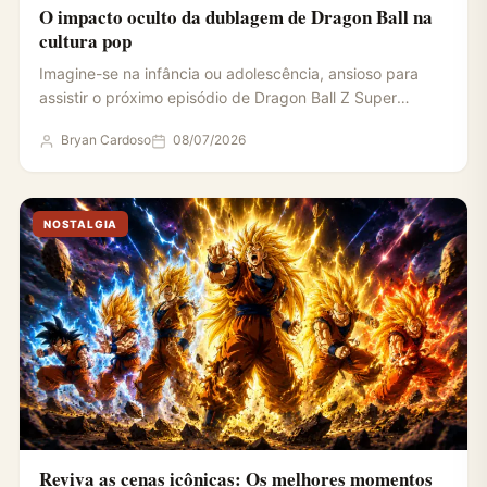
O impacto oculto da dublagem de Dragon Ball na
cultura pop
Imagine-se na infância ou adolescência, ansioso para
assistir o próximo episódio de Dragon Ball Z Super
Online. Você…
Bryan Cardoso
08/07/2026
NOSTALGIA
Reviva as cenas icônicas: Os melhores momentos